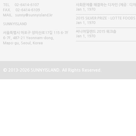
TEL. 02-6414-6107
사회문제를 해결하는 디자인 (제공 : 디
Jan 1, 1970
FAX. 02-6414-6109
글 매거진)
MAIL. sunny@sunnyisland.kr
2015 SILVER PRIZE - LOTTE FOODS
Jan 1, 1970
SUNNY
ISLAND
써니아일랜드 2015 워크숍
서울특별시 마포구 성미산로17길 115 6-7F
Jan 1, 1970
6-7F, 487-21 Yeonnam-dong,
Mapo-gu, Seoul, Korea
© 2013-2026 SUNNYISLAND. All Rights Reserved.