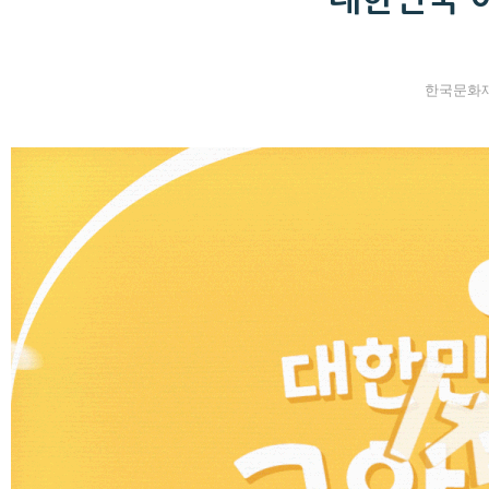
한국문화재재단